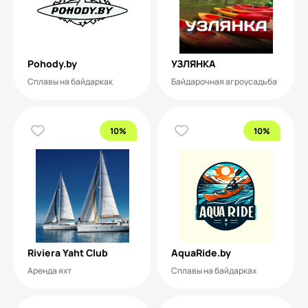
Pohody.by
УЗЛЯНКА
Сплавы на байдаркак
Байдарочная агроусадьба
10%
10%
Riviera Yaht Club
AquaRide.by
Аренда яхт
Сплавы на байдарках