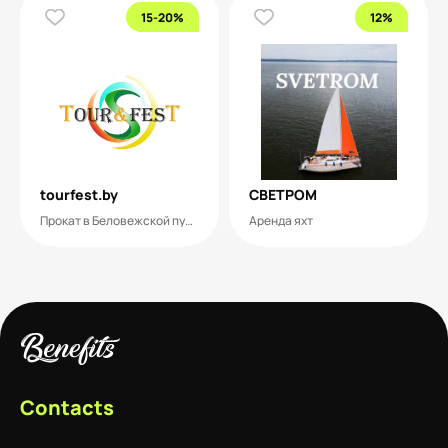
15-20%
12%
tourfest.by
СВЕТРОМ
Прокат в Беловежской пуще
Аренда яхт
Contacts