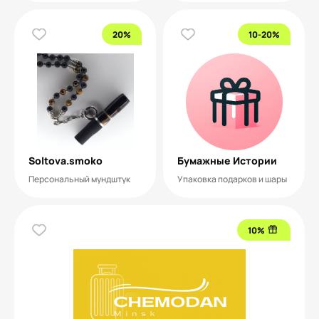
20%
10-20%
Soltova.smoko
Бумажные Истории
Персональный мундштук
Упаковка подарков и шары
10%