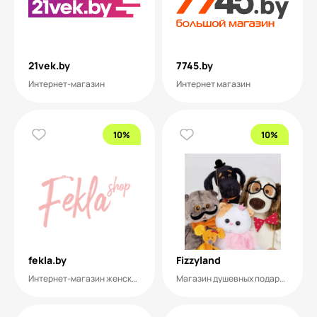
21vek.by
7745.by
Интернет-магазин
Интернет магазин
10%
10%
fekla.by
Fizzyland
Интернет-магазин женских сумок
Магазин душевных подарков и игрушек