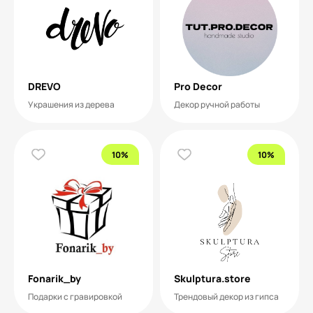
DREVO
Pro Decor
Украшения из дерева
Декор ручной работы
10%
10%
Fonarik_by
Skulptura.store
Подарки с гравировкой
Трендовый декор из гипса