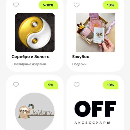
5-10%
10%
Серебро и Золото
EasyBox
Ювелирные изделия
Подарки
5%
10%