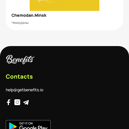
Chemodan.Minsk
Чемоданы
Contacts
help@getbenefits.io