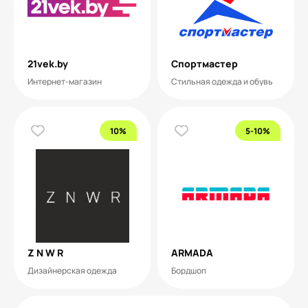
21vek.by
Спортмастер
Интернет-магазин
Стильная одежда и обувь
10%
5-10%
Z N W R
ARMADA
Дизайнерская одежда
Бордшоп