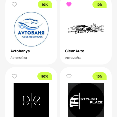
10%
10%
Avtobanya
CleanAuto
Автомойка
Автомойка
50%
10%