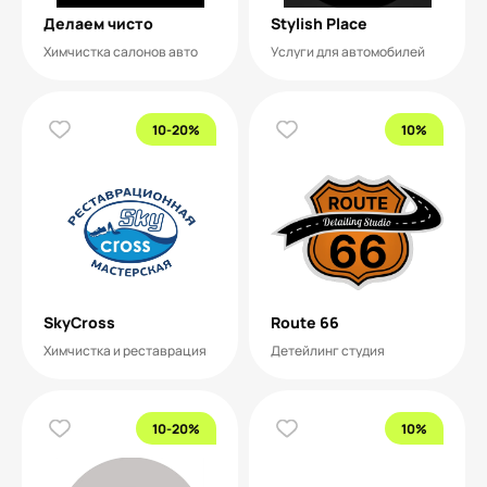
Делаем чисто
Stylish Place
Химчистка салонов авто
Услуги для автомобилей
10-20%
10%
SkyСross
Route 66
Химчистка и реставрация
Детейлинг студия
10-20%
10%