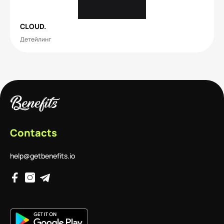
CLOUD.
Детейлинг
Contacts
help@getbenefits.io