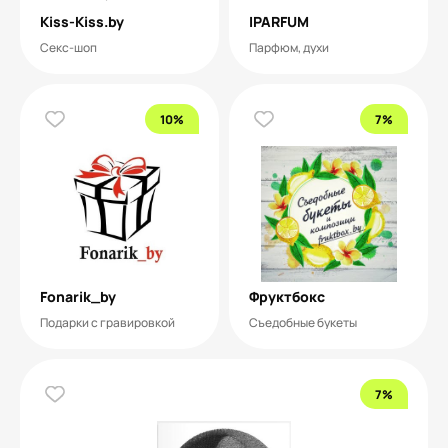
Kiss-Kiss.by
IPARFUM
Секс-шоп
Парфюм, духи
10%
7%
Fonarik_by
Фруктбокс
Подарки с гравировкой
Съедобные букеты
7%