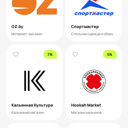
OZ.by
Спортмастер
Интернет-магазин
Стильная одежда и обувь
7%
5%
Кальянная Культура
Hookah Market
Кальянный магазин
Магазин кальянов