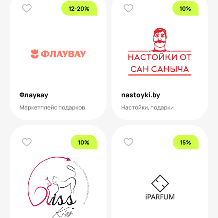
12-20%
10%
Флаувау
nastoyki.by
Маркетплейс подарков
Настойки, подарки
10%
15%