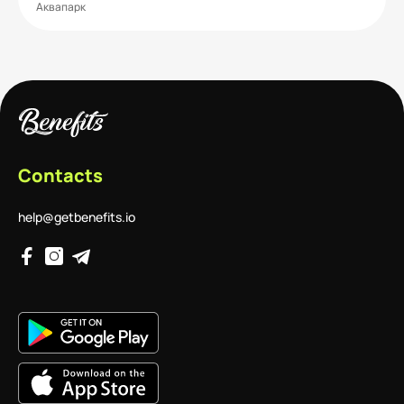
Аквапарк
Contacts
help@getbenefits.io