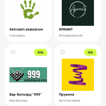
Aktivdeti.skalodrom
АРАМИТ
Скалодром
Бильярдный клуб
30%
15%
Бар-Бильярд "999"
Пружина
Бар-Бильярд
Батутная арена