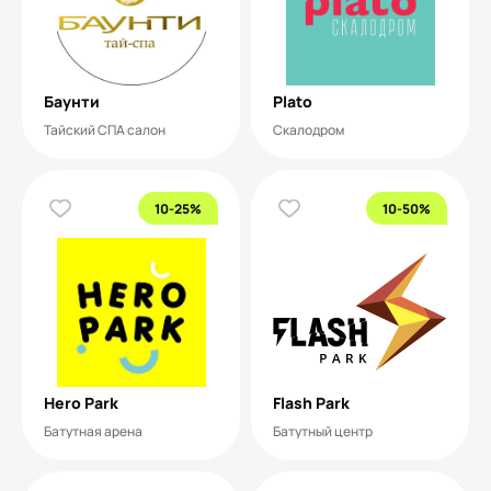
Баунти
Plato
Тайский СПА салон
Скалодром
10-25%
10-50%
Hero Park
Flash Park
Батутная арена
Батутный центр