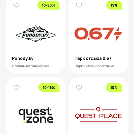
10-50%
15%
Pohody.by
Парк отдыха 0.67
Сплавы на байдаркак
Парк активного отдыха
10-15%
10%