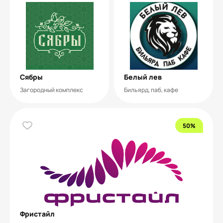
Сябры
Белый лев
Загородный комплекс
Бильярд, паб, кафе
50%
Фристайл