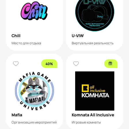
Chill
U-VIW
Место для отдыха
Виртуальная реальность
40%
Mafia
Komnata All Inclusive
Организация мероприятий
Игровые комнаты