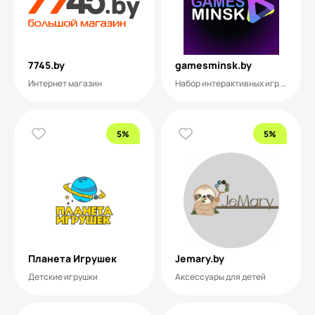
7745.by
gamesminsk.by
Интернет магазин
Набор интерактивных игр на мероприятие
5%
5%
Планета Игрушек
Jemary.by
Детские игрушки
Аксессуары для детей