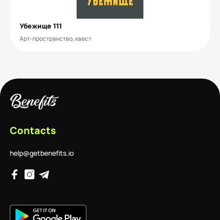
Убежище 111
Арт-пространство, квест
Contacts
help@getbenefits.io