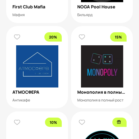
First Club Mafia
NOGA Pool House
Мафия
Бильярд
20%
15%
АТМОСФЕРА
Монополия в полный рост
Антикафе
Монополия в полный рост
10%