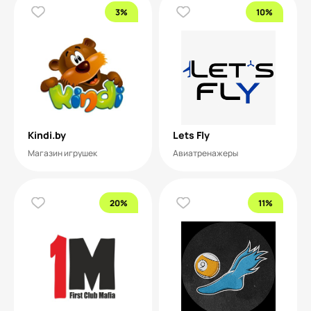
3%
10%
Kindi.by
Lets Fly
Магазин игрушек
Авиатренажеры
20%
11%