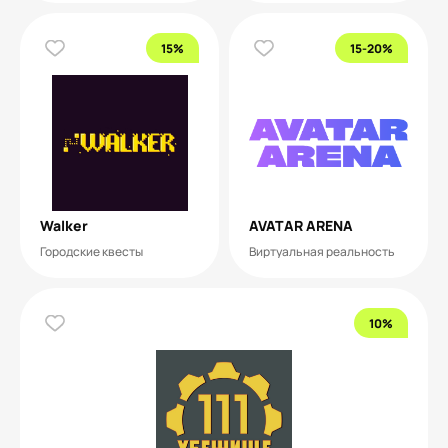
15%
15-20%
Walker
AVATAR ARENA
Городские квесты
Виртуальная реальность
10%