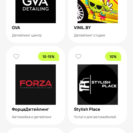
GVA
VINIL.BY
Детейлинг центр
Детейлинг студия
10-15%
10%
ФорцаДетейлинг
Stylish Place
Автомойка и детейлинг
Услуги для автомобилей