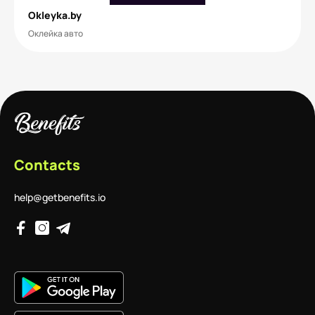
Okleyka.by
Оклейка авто
Contacts
help@getbenefits.io