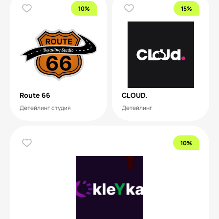
10%
15%
Route 66
CLOUD.
Детейлинг студия
Детейлинг
10%