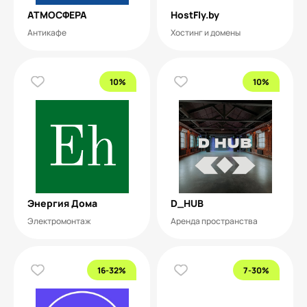
АТМОСФЕРА
HostFly.by
Антикафе
Хостинг и домены
10%
10%
Энергия Дома
D_HUB
Электромонтаж
Аренда пространства
16-32%
7-30%