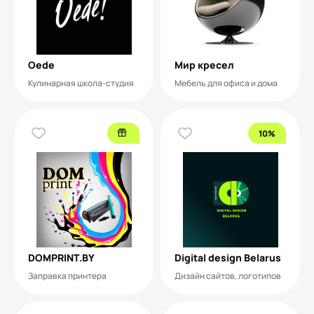
Oede
Мир кресел
Кулинарная школа-студия
Мебель для офиса и дома
10%
DOMPRINT.BY
Digital design Belarus
Заправка принтера
Дизайн сайтов, логотипов