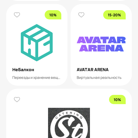
10%
15-20%
НеБалкон
AVATAR ARENA
Переезды и хранение вещей
Виртуальная реальность
10%