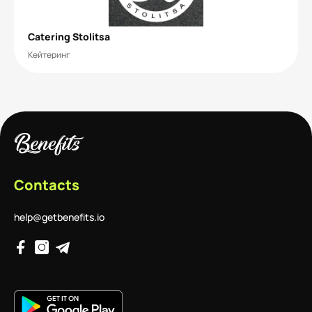
Catering Stolitsa
Кейтеринг
Contacts
help@getbenefits.io