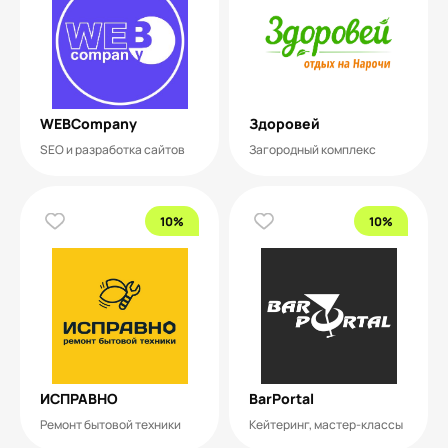
WEBCompany
Здоровей
SEO и разработка сайтов
Загородный комплекс
10%
10%
ИСПРАВНО
BarPortal
Ремонт бытовой техники
Кейтеринг, мастер-классы