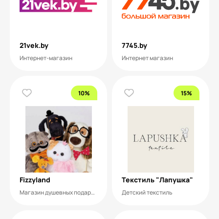
21vek.by
7745.by
Интернет-магазин
Интернет магазин
10%
15%
Fizzyland
Текстиль "Лапушка"
Магазин душевных подарков и игрушек
Детский текстиль