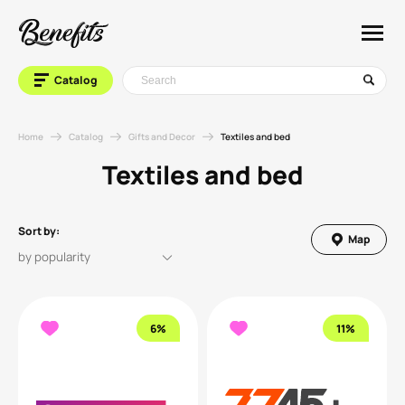
Catalog
Home
Catalog
Gifts and Decor
Textiles and bed
Textiles and bed
Sort by:
Map
6%
11%