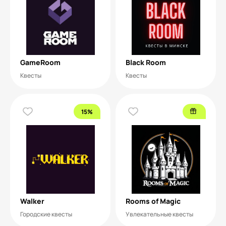
GameRoom
Black Room
Квесты
Квесты
15%
Walker
Rooms of Magic
Городские квесты
Увлекательные квесты