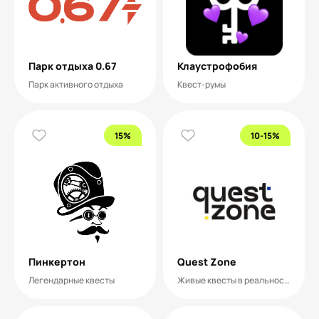
Парк отдыха 0.67
Клаустрофобия
Парк активного отдыха
Квест-румы
15%
10-15%
Пинкертон
Quest Zone
Легендарные квесты
Живые квесты в реальности