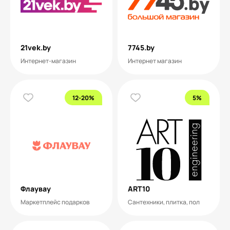
21vek.by
7745.by
Интернет-магазин
Интернет магазин
12-20%
5%
Флаувау
ART10
Маркетплейс подарков
Сантехники, плитка, пол