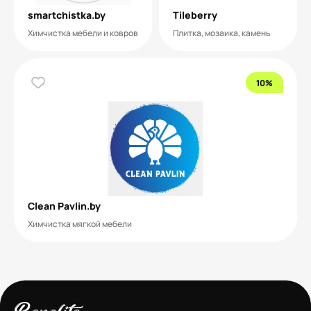
smartchistka.by
Tileberry
Химчистка мебели и ковров
Плитка, мозаика, камень
10%
Clean Pavlin.by
Химчистка мягкой мебели