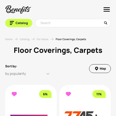
Catalog
Home
Catalog
For Home
Floor Coverings, Carpets
Floor Coverings, Carpets
Sort by:
Map
6%
11%