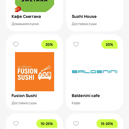
Кафе Сметана
Sushi House
Домашняя кухня
Доставка суши
20%
20%
Fusion Sushi
Baldenini cafe
Доставка суши
Кафе
10-25%
15-20%