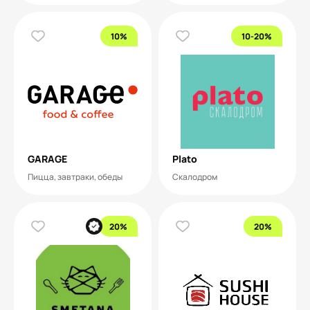
10%
10-20%
GARAGE
Plato
Пицца, завтраки, обеды
Скалодром
20%
20%