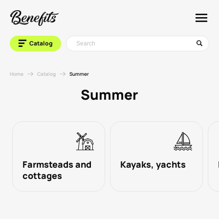
Catalog
Home
Catalog
Summer
Summer
Farmsteads and
Kayaks, yachts
cottages