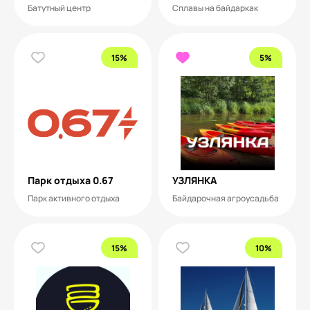
Батутный центр
Сплавы на байдаркак
15%
5%
Парк отдыха 0.67
УЗЛЯНКА
Парк активного отдыха
Байдарочная агроусадьба
15%
10%