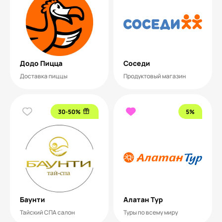
Додо Пицца
Соседи
Доставка пиццы
Продуктовый магазин
30-50%
5%
Баунти
Алатан Тур
Тайский СПА салон
Туры по всему миру