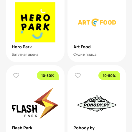
Hero Park
Art Food
Батутная арена
Суши и пицца
10-50%
10-50%
Flash Park
Pohody.by