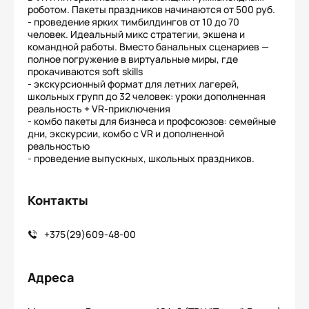
роботом. Пакеты праздников начинаются от 500 руб.
- проведение ярких тимбилдингов от 10 до 70
человек. Идеальный микс стратегии, экшена и
командной работы. Вместо банальных сценариев —
полное погружение в виртуальные миры, где
прокачиваются soft skills
- экскурсионный формат для летних лагерей,
школьных групп до 32 человек: уроки дополненная
реальность + VR-приключения
- комбо пакеты для бизнеса и профсоюзов: семейные
дни, экскурсии, комбо с VR и дополненной
реальностью
- проведение выпускных, школьных праздников.
Контакты
+375(29)609-48-00
Адреса