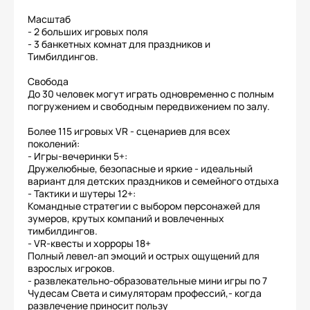
Масштаб
- 2 больших игровых поля
- 3 банкетных комнат для праздников и
Тимбилдингов.
Свобода
До 30 человек могут играть одновременно с полным
погружением и свободным передвижением по залу.
Более 115 игровых VR - сценариев для всех
поколений:
- Игры-вечеринки 5+:
Дружелюбные, безопасные и яркие - идеальный
вариант для детских праздников и семейного отдыха
- Тактики и шутеры 12+:
Командные стратегии с выбором персонажей для
зумеров, крутых компаний и вовлеченных
тимбилдингов.
- VR-квесты и хорроры 18+
Полный левел-ап эмоций и острых ощущений для
взрослых игроков.
- развлекательно-образовательные мини игры по 7
Чудесам Света и симуляторам профессий,- когда
развлечение приносит пользу