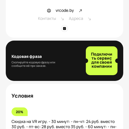
vrcode.by
Контакты
Адреса
Подключи
Кодовая фраза
ть сервис
для своей
Скопируйте кодовую фразу или
компании
сообщите её при заказе.
Условия
20%
Скидка на VR игру. - 30 минут: - пн-чт: 24 руб. вместо
30 руб. - пт-вс: 28 руб. вместо 35 руб. - 60 минут: - пн-