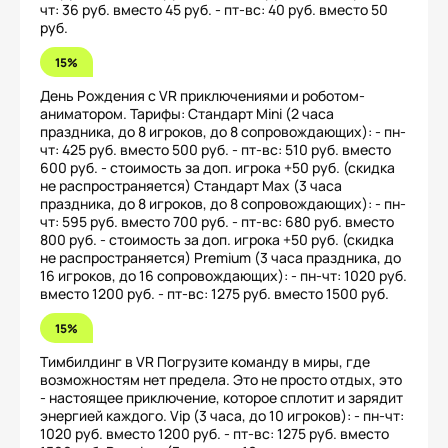
чт: 36 руб. вместо 45 руб. - пт-вс: 40 руб. вместо 50
руб.
15%
День Рождения с VR приключениями и роботом-
аниматором. Тарифы: Стандарт Mini (2 часа
праздника, до 8 игроков, до 8 сопровождающих): - пн-
чт: 425 руб. вместо 500 руб. - пт-вс: 510 руб. вместо
600 руб. - стоимость за доп. игрока +50 руб. (скидка
не распространяется) Стандарт Max (3 часа
праздника, до 8 игроков, до 8 сопровождающих): - пн-
чт: 595 руб. вместо 700 руб. - пт-вс: 680 руб. вместо
800 руб. - стоимость за доп. игрока +50 руб. (скидка
не распространяется) Premium (3 часа праздника, до
16 игроков, до 16 сопровождающих): - пн-чт: 1020 руб.
вместо 1200 руб. - пт-вс: 1275 руб. вместо 1500 руб.
15%
Тимбилдинг в VR Погрузите команду в миры, где
возможностям нет предела. Это не просто отдых, это
- настоящее приключение, которое сплотит и зарядит
энергией каждого. Vip (3 часа, до 10 игроков): - пн-чт:
1020 руб. вместо 1200 руб. - пт-вс: 1275 руб. вместо