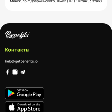
Минск, пр-т Дзержинского, 104к2 (ТРЦ "Титан", 3 этаж)
Контакты
help@getbenefits.io