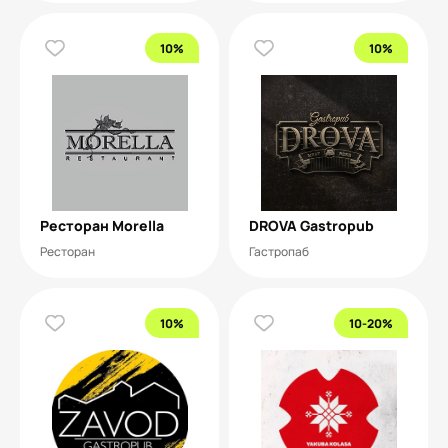
10%
10%
Ресторан Morella
DROVA Gastropub
Ресторан
Гастропаб
10%
10-20%