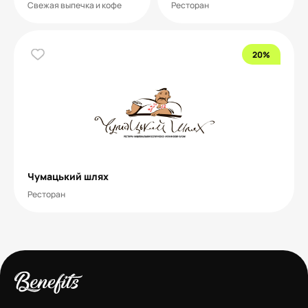
Свежая выпечка и кофе
Ресторан
20%
Чумацький шлях
Ресторан