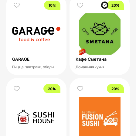
10%
20%
GARAGE
Кафе Сметана
Пицца, завтраки, обеды
Домашняя кухня
20%
20%