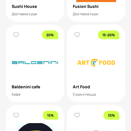
Sushi House
Fusion Sushi
Доставка суши
Доставка суши
20%
15-20%
Baldenini cafe
Art Food
Кафе
Суши и пицца
15%
10%