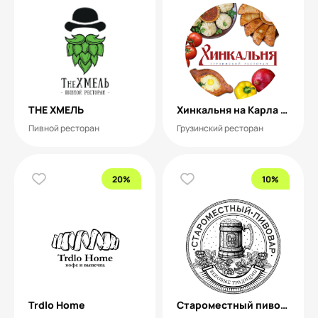
THE ХМЕЛЬ
Хинкальня на Карла Маркса
Пивной ресторан
Грузинский ресторан
20%
10%
Trdlo Home
Староместный пивовар