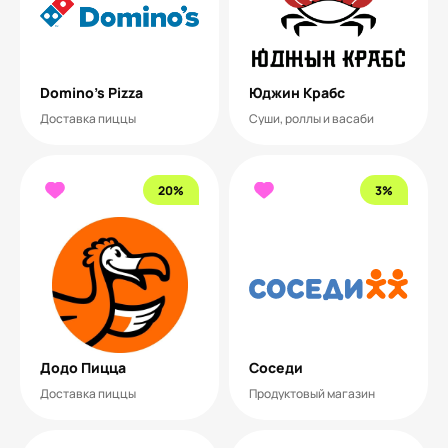
Domino’s Pizza
Юджин Крабс
Доставка пиццы
Суши, роллы и васаби
20%
3%
Додо Пицца
Соседи
Доставка пиццы
Продуктовый магазин