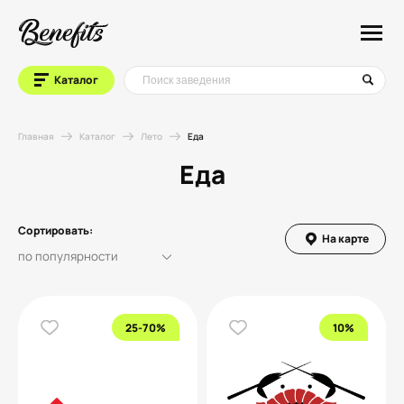
Каталог
Главная
Каталог
Лето
Еда
Еда
Сортировать:
На карте
25-70%
10%