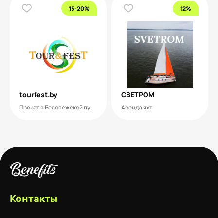
15-20%
12%
tourfest.by
СВЕТРОМ
Прокат в Беловежской пуще
Аренда яхт
Контакты