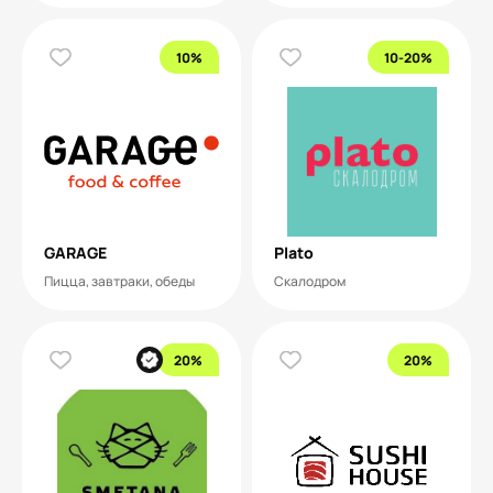
10%
10-20%
GARAGE
Plato
Пицца, завтраки, обеды
Скалодром
20%
20%