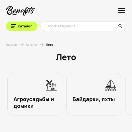
Каталог
Главная
Каталог
Лето
Лето
Агроусадьбы и
Байдарки, яхты
домики