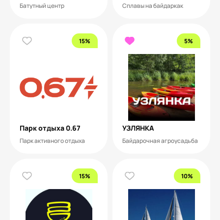
Батутный центр
Сплавы на байдаркак
15%
5%
Парк отдыха 0.67
УЗЛЯНКА
Парк активного отдыха
Байдарочная агроусадьба
15%
10%