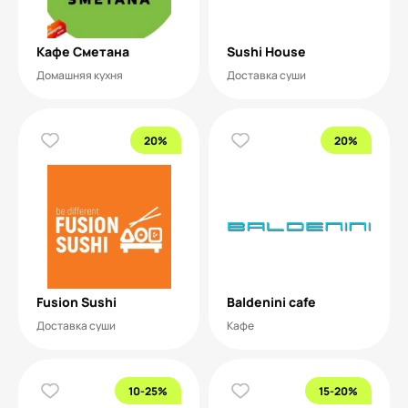
Кафе Сметана
Sushi House
Домашняя кухня
Доставка суши
20%
20%
Fusion Sushi
Baldenini cafe
Доставка суши
Кафе
10-25%
15-20%