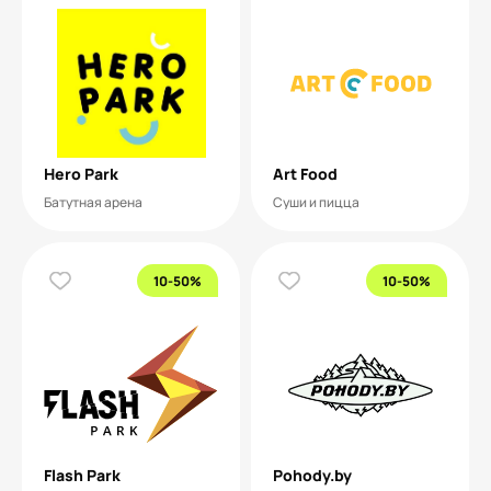
Hero Park
Art Food
Батутная арена
Суши и пицца
10-50%
10-50%
Flash Park
Pohody.by