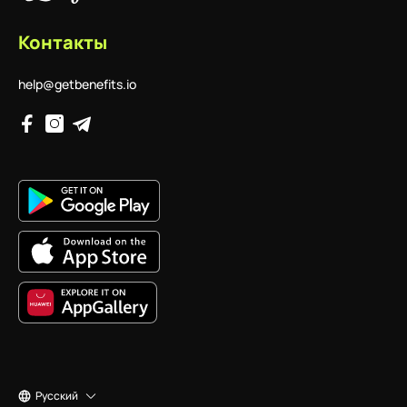
Контакты
help@getbenefits.io
Русский