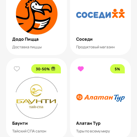
Додо Пицца
Соседи
Доставка пиццы
Продуктовый магазин
30-50%
5%
Баунти
Алатан Тур
Тайский СПА салон
Туры по всему миру