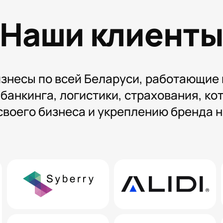
Наши клиент
знесы по всей Беларуси, работающие 
g), банкинга, логистики, страхования, к
 своего бизнеса и укреплению бренда н