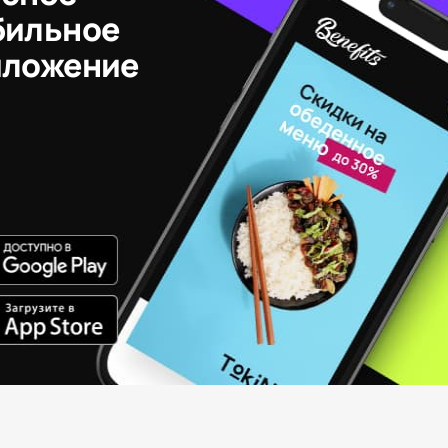
бильное
иложение