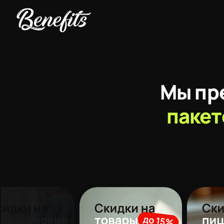
Мы пр
паке