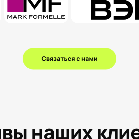
Связаться с нами
вы наших кли