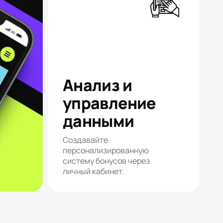
Анализ и
управление
данными
Создавайте
персонализированную
систему бонусов через
личный кабинет.