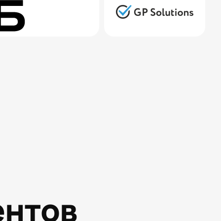
ентов