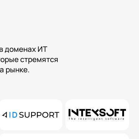
ы
в доменах ИТ
оторые стремятся
а рынке.