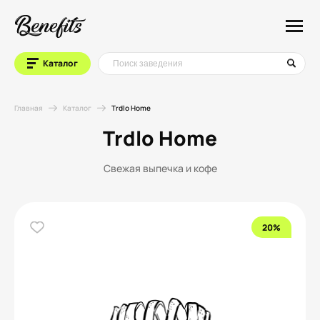
Каталог
Главная
Каталог
Trdlo Home
Trdlo Home
Свежая выпечка и кофе
20%