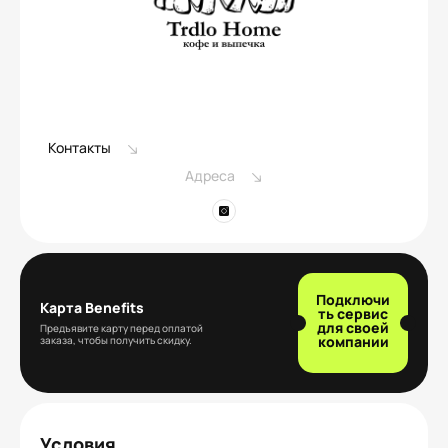
Контакты
Адреса
Подключи
Карта Benefits
ть сервис
для своей
Предъявите карту перед оплатой
компании
заказа, чтобы получить скидку.
Условия