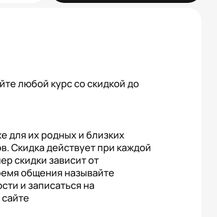
те любой курс со скидкой до
же для их родных и близких
ов. Скидка действует при каждой
ер скидки зависит от
время общения называйте
сти и записаться на
 сайте