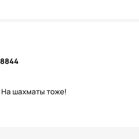
#8844
. На шахматы тоже!