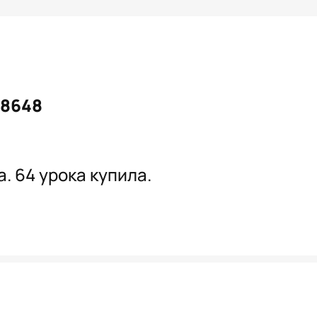
#8648
. 64 урока купила.