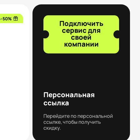
6-50%
Подключить
сервис для
своей
компании
Персональная
ссылка
Перейдите по персональной
ссылке, чтобы получить
скидку.