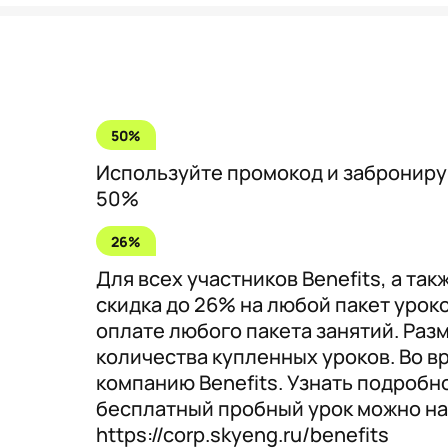
50%
Используйте промокод и забронируй
50%
26%
Для всех участников Benefits, а так
скидка до 26% на любой пакет урок
оплате любого пакета занятий. Разм
количества купленных уроков. Во 
компанию Benefits. Узнать подробно
бесплатный пробный урок можно на
https://corp.skyeng.ru/benefits