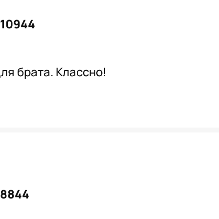
10944
ля брата. Классно!
#8844