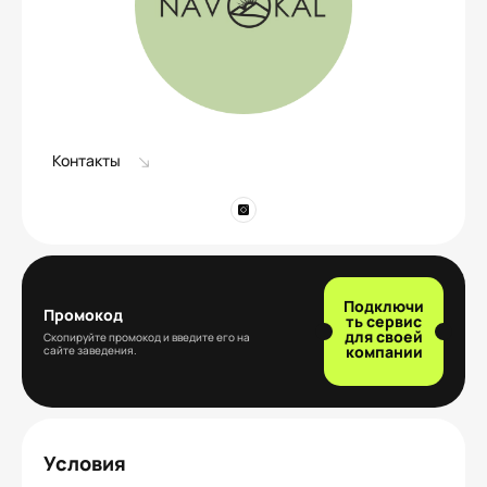
Контакты
Подключи
Промокод
ть сервис
для своей
Скопируйте промокод и введите его на
компании
сайте заведения.
Условия