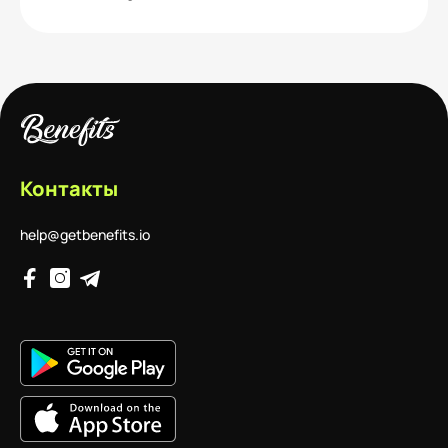
Контакты
help@getbenefits.io