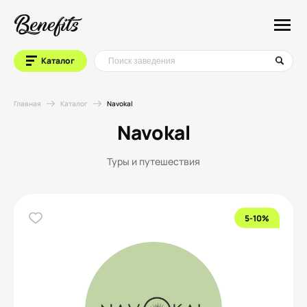
Каталог
Главная
Каталог
Navokal
Navokal
Туры и путешествия
5-10%