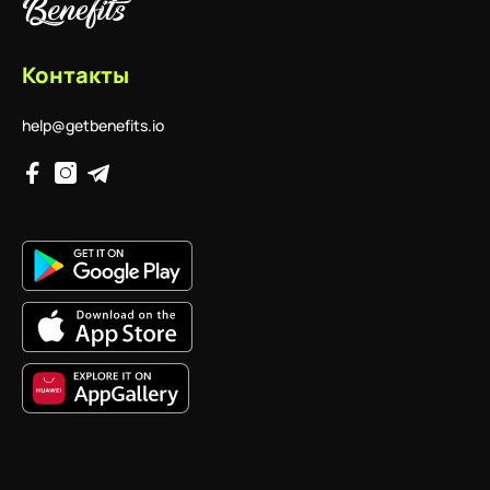
Контакты
help@getbenefits.io