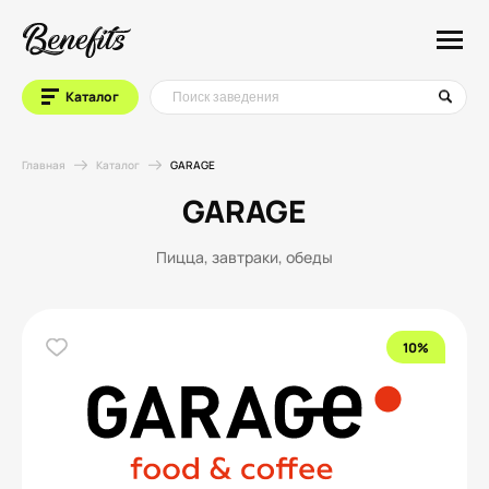
Каталог
Главная
Каталог
GARAGE
GARAGE
Пицца, завтраки, обеды
10%