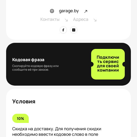
garage.by
Контакты
Адреса
Подключи
Кодовая фраза
ть сервис
для своей
Скопируйте кодовую фразу или
компании
сообщите её при заказе.
Условия
10%
Скидка на доставку. Для получения скидки
необходимо ввести кодовое слово в поле